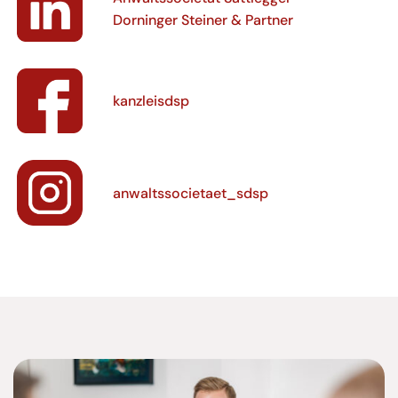
Dorninger Steiner & Partner
kanzleisdsp
anwaltssocietaet_sdsp