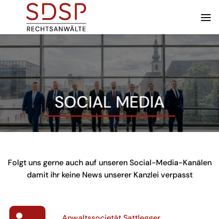
Zum
Inhalt
springen
SOCIAL MEDIA
Folgt uns gerne auch auf unseren Social-Media-Kanälen
damit ihr keine News unserer Kanzlei verpasst
Anwaltssocietät Sattlegger